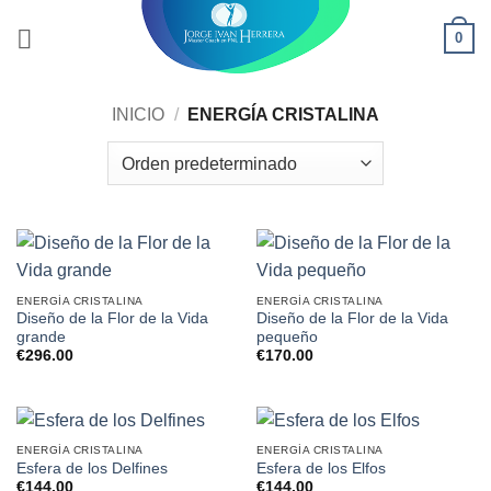
Saltar
0
al
contenido
INICIO
/
ENERGÍA CRISTALINA
ENERGÍA CRISTALINA
ENERGÍA CRISTALINA
Diseño de la Flor de la Vida
Diseño de la Flor de la Vida
grande
pequeño
€
296.00
€
170.00
ENERGÍA CRISTALINA
ENERGÍA CRISTALINA
Esfera de los Delfines
Esfera de los Elfos
€
144.00
€
144.00