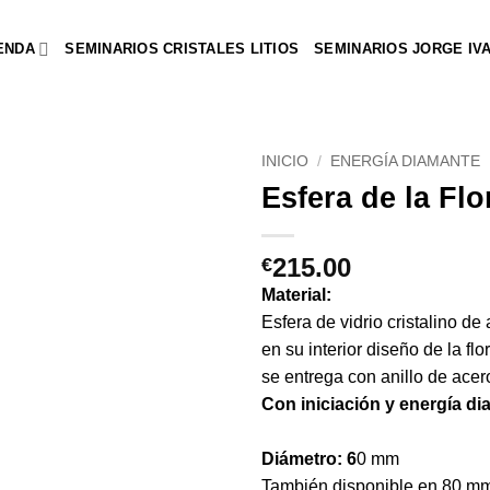
ENDA
SEMINARIOS CRISTALES LITIOS
SEMINARIOS JORGE IV
INICIO
/
ENERGÍA DIAMANTE
Esfera de la Fl
215.00
€
Material:
Esfera de vidrio cristalino de 
en su interior diseño de la flo
se entrega con anillo de acer
Con iniciación y energía d
Diámetro: 6
0 mm
También disponible en 80 m