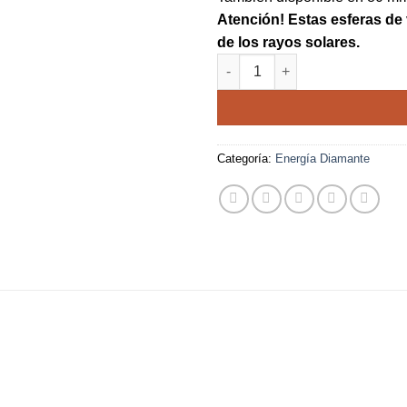
Atención! Estas esferas de
de los rayos solares.
Esfera de la Flor de la Vida d
Categoría:
Energía Diamante