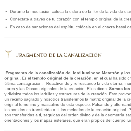
Durante la meditación coloca la esfera de la flor de la vida de di
Conéctate a través de tu corazón con el templo original de la cre
En caso de sanaciones del espíritu colócala en el chacra basal del
Fragmento de la canalización del lord luminoso Metatrón y los 
original.
Es el
templo original de la creación
, en el cual ha sido 
última consagración. Reactivando y refrescando la vida eterna, inund
Lores y las Diosas originales de la creación. Ellos dicen:
Somos los 
y diviniza todos los ladrillos y estructuras de la creación. Esto prov
un recinto sagrado y nosotros transferimos la matriz original de la c
original femenino y masculino de esta especie. Pulsando y alternan
los sonidos es transferida a ti, las melodías de la creación original.
son transferidas a ti, seguidas del orden divino y de la geometría sa
orientaciones y los mapas estelares, que eran propios del cuerpo lu