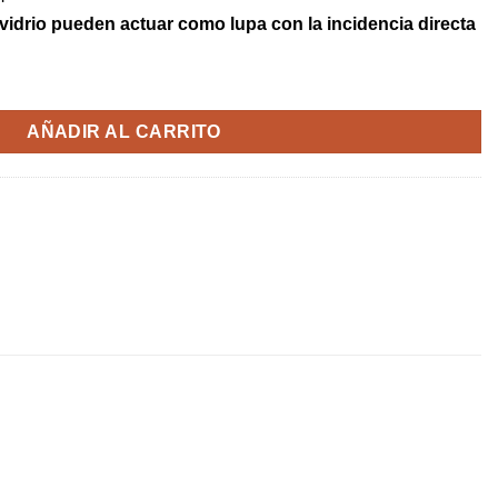
 vidrio pueden actuar como lupa
con la incidencia directa
iamante pequeña cantidad
AÑADIR AL CARRITO