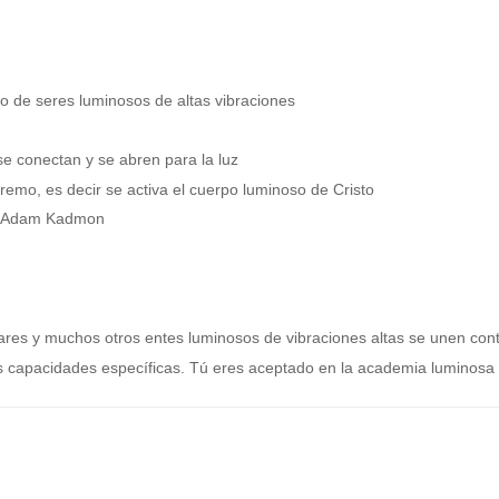
o de seres luminosos de altas vibraciones
se conectan y se abren para la luz
remo, es decir se activa el cuerpo luminoso de Cristo
 de Adam Kadmon
res y muchos otros entes luminosos de vibraciones altas se unen conti
us capacidades específicas. Tú eres aceptado en la academia luminosa 