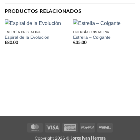
PRODUCTOS RELACIONADOS
ENERGÍA CRISTALINA
ENERGÍA CRISTALINA
Espiral de la Evolución
Estrella – Colgante
€
80.00
€
35.00
MasterCard
Visa
American
PayPal
PayU
Express
Copyright 2026 ©
Jorge Ivan Herrera